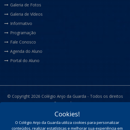
Galeria de Fotos
Galeria de Vídeos
Informativo
Programação
Fale Conosco
Agenda do Aluno
Portal do Aluno
© Copyright 2026 Colégio Anjo da Guarda - Todos os direitos
Reservados
Cookies!
O Colégio Anjo da Guarda utiliza cookies para personalizar
conteúdos, realizar estatísticas e melhorar sua experiência em