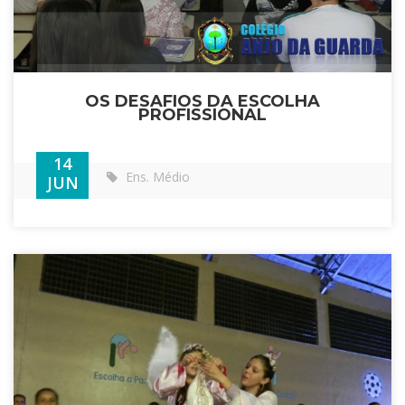
OS DESAFIOS DA ESCOLHA
PROFISSIONAL
14
Ens. Médio
JUN