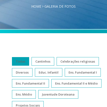
HOME
GALERIA DE FOTOS
Todas
Cantinhos
Celebrações religiosas
Diversos
Educ. Infantil
Ens. Fundamental I
Ens. Fundamental II
Ens. Fundamental II e Médio
Ens. Médio
Juventude Doroteana
Projetos Sociais