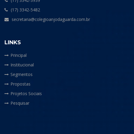
(17) 3342-3939
(17) 3342-5482
secretaria@colegioanjodaguarda.com.br
LINKS
Principal
Institucional
Segmentos
Propostas
Projetos Sociais
Pesquisar