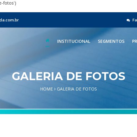
-fotos')
da.com.br
Fa
INSTITUCIONAL
SEGMENTOS
P
GALERIA DE FOTOS
HOME
GALERIA DE FOTOS