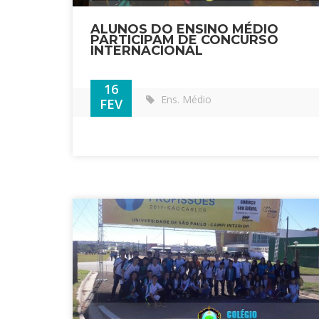
ALUNOS DO ENSINO MÉDIO
PARTICIPAM DE CONCURSO
INTERNACIONAL
16
Ens. Médio
FEV