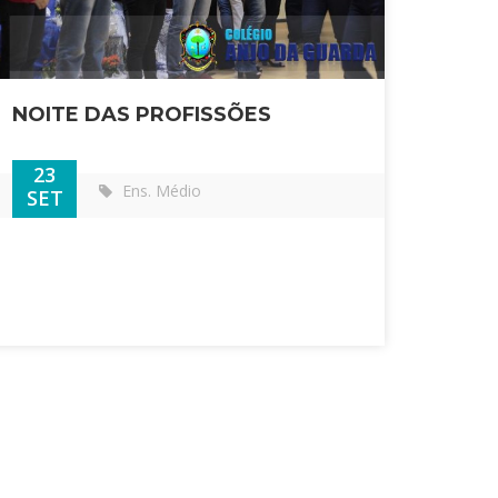
NOITE DAS PROFISSÕES
23
Ens. Médio
SET