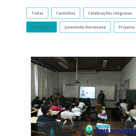
Todas
Cantinhos
Celebrações religiosas
Ens. Médio
Juventude Doroteana
Projetos 