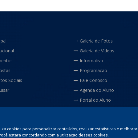
S
ipal
Galeria de Fotos
tucional
Galeria de Vídeos
entos
Informativo
ostas
Programação
tos Sociais
Fale Conosco
uisar
Agenda do Aluno
Portal do Aluno
liza cookies para personalizar conteúdos, realizar estatísticas e melhor
r” você estará concordando com a utilização desses cookies.