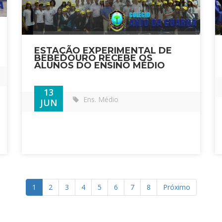
ESTAÇÃO EXPERIMENTAL DE
BEBEDOURO RECEBE OS
ALUNOS DO ENSINO MÉDIO
13
Ens. Médio
JUN
1
2
3
4
5
6
7
8
Próximo