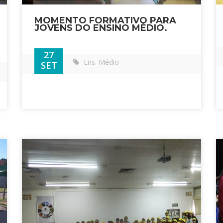
MOMENTO FORMATIVO PARA
JOVENS DO ENSINO MÉDIO.
27
Ens. Médio
SET