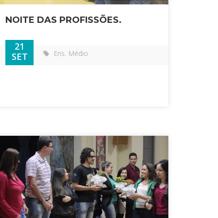
NOITE DAS PROFISSÕES.
21
Ens. Médio
SET