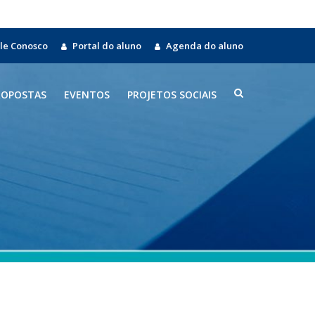
le Conosco
Portal do aluno
Agenda do aluno
ROPOSTAS
EVENTOS
PROJETOS SOCIAIS