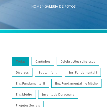
HOME
GALERIA DE FOTOS
Todas
Cantinhos
Celebrações religiosas
Diversos
Educ. Infantil
Ens. Fundamental I
Ens. Fundamental II
Ens. Fundamental II e Médio
Ens. Médio
Juventude Doroteana
Projetos Sociais