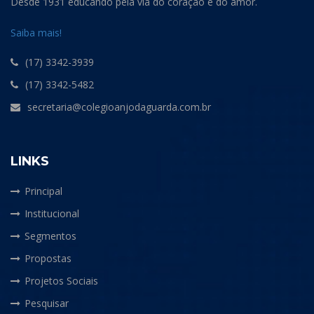
Desde 1931 educando pela via do coração e do amor.
Saiba mais!
(17) 3342-3939
(17) 3342-5482
secretaria@colegioanjodaguarda.com.br
LINKS
Principal
Institucional
Segmentos
Propostas
Projetos Sociais
Pesquisar