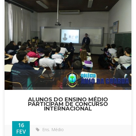
ALUNOS DO ENSINO MÉDIO
PARTICIPAM DE CONCURSO
INTERNACIONAL
16
Ens. Médio
FEV