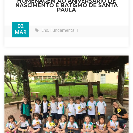
HOMENAGEM AO ANIVERSÁRIO DE
NASCIMENTO E BATISMO DE SANTA
PAULA
02
Ens. Fundamental I
MAR