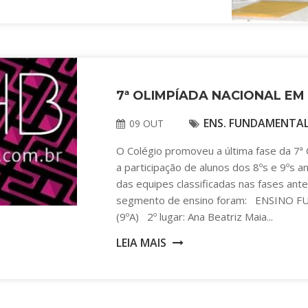
7ª OLIMPÍADA NACIONAL EM
ENS. FUNDAMENTAL 
09 OUT
O Colégio promoveu a última fase da 7ª 
a participação de alunos dos 8ºs e 9ºs 
das equipes classificadas nas fases ant
segmento de ensino foram: ENSINO FUN
(9ºA) 2º lugar: Ana Beatriz Maia...
LEIA MAIS