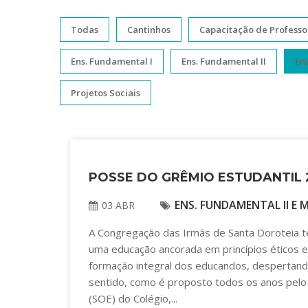
Todas
Cantinhos
Capacitação de Professo
Ens. Fundamental I
Ens. Fundamental II
En
Projetos Sociais
POSSE DO GRÊMIO ESTUDANTIL 
ENS. FUNDAMENTAL II E 
03 ABR
A Congregação das Irmãs de Santa Doroteia 
uma educação ancorada em princípios éticos e c
formação integral dos educandos, despertando 
sentido, como é proposto todos os anos pelo 
(SOE) do Colégio,...