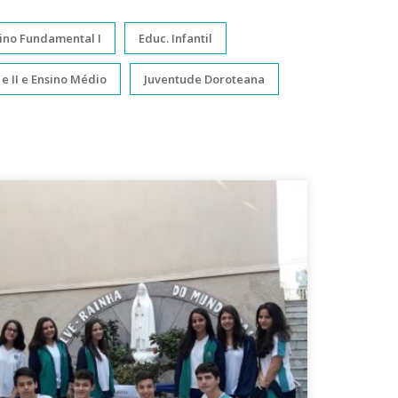
nsino Fundamental I
Educ. Infantil
e II e Ensino Médio
Juventude Doroteana