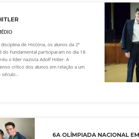
HITLER
MÉDIO
disciplina de História, os alunos da 2ª
B do Fundamental participaram no dia 18
u o líder nazista Adolf Hitler. A
nso crítico dos alunos em relação a um
século...
6A OLÍMPIADA NACIONAL EM