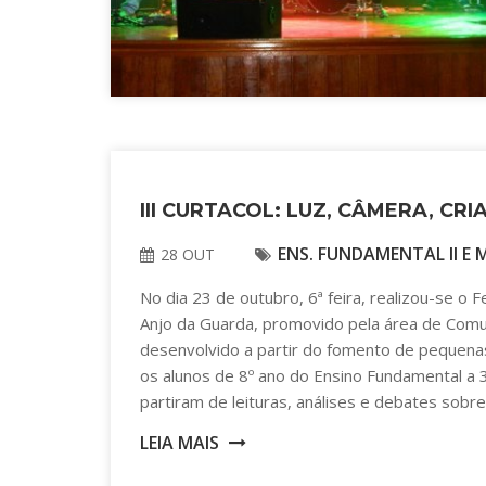
III CURTACOL: LUZ, CÂMERA, CR
ENS. FUNDAMENTAL II E 
28 OUT
No dia 23 de outubro, 6ª feira, realizou-se o 
Anjo da Guarda, promovido pela área de Comun
desenvolvido a partir do fomento de pequena
os alunos de 8º ano do Ensino Fundamental a 
partiram de leituras, análises e debates sobre
LEIA MAIS