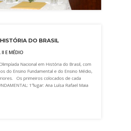
 HISTÓRIA DO BRASIL
II E MÉDIO
Olimpíada Nacional em História do Brasil, com
anos do Ensino Fundamental e do Ensino Médio,
eriores. Os primeiros colocados de cada
DAMENTAL: 1ºlugar: Ana Luísa Rafael Maia