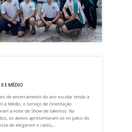
II E MÉDIO
ades de encerramento do ano escolar tendo a
II e Médio, o Serviço de Orientação
aram a noite de Show de talentos. Na
ados, os alunos apresentaram-se no palco do
osta de elegerem o canto,...