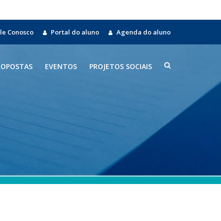
le Conosco
Portal do aluno
Agenda do aluno
ROPOSTAS
EVENTOS
PROJETOS SOCIAIS