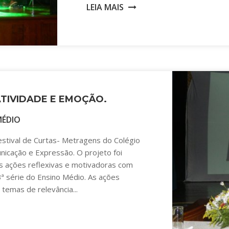
LEIA MAIS
IATIVIDADE E EMOÇÃO.
MÉDIO
Festival de Curtas- Metragens do Colégio
icação e Expressão. O projeto foi
s ações reflexivas e motivadoras com
3ª série do Ensino Médio. As ações
 temas de relevância...