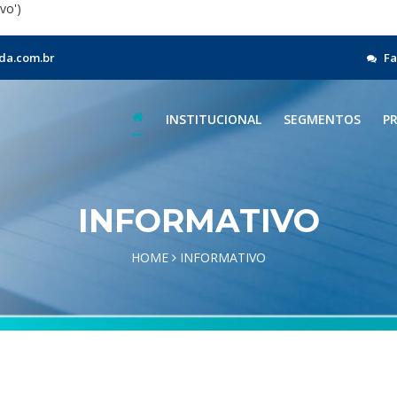
vo')
da.com.br
Fa
INSTITUCIONAL
SEGMENTOS
P
INFORMATIVO
HOME
INFORMATIVO