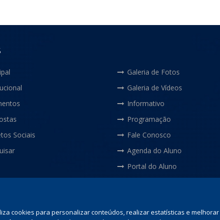
S
ipal
Galeria de Fotos
tucional
Galeria de Vídeos
entos
Informativo
ostas
Programação
tos Sociais
Fale Conosco
uisar
Agenda do Aluno
Portal do Aluno
liza cookies para personalizar conteúdos, realizar estatísticas e melhor