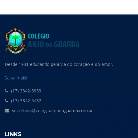
Desde 1931 educando pela via do coração e do amor.
Saiba mais!
(17) 3342-3939
(17) 3342-5482
secretaria@colegioanjodaguarda.com.br
LINKS