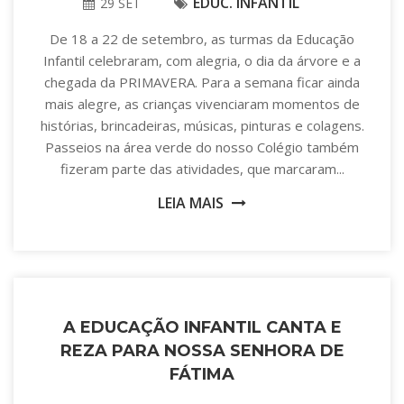
EDUC. INFANTIL
29 SET
De 18 a 22 de setembro, as turmas da Educação
Infantil celebraram, com alegria, o dia da árvore e a
chegada da PRIMAVERA. Para a semana ficar ainda
mais alegre, as crianças vivenciaram momentos de
histórias, brincadeiras, músicas, pinturas e colagens.
Passeios na área verde do nosso Colégio também
fizeram parte das atividades, que marcaram...
LEIA MAIS
A EDUCAÇÃO INFANTIL CANTA E
REZA PARA NOSSA SENHORA DE
FÁTIMA