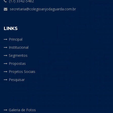
(17) 3342-5482
secretaria@colegioanjodaguarda.com.br
LINKS
Principal
Institucional
Segmentos
Propostas
Projetos Sociais
Pesquisar
Galeria de Fotos