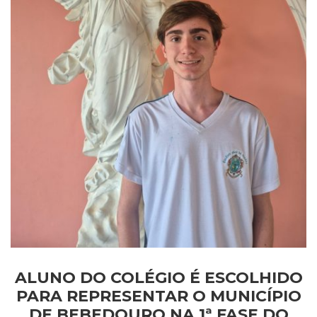
ALUNO DO COLÉGIO É ESCOLHIDO
PARA REPRESENTAR O MUNICÍPIO
DE BEBEDOURO NA 1ª FASE DO