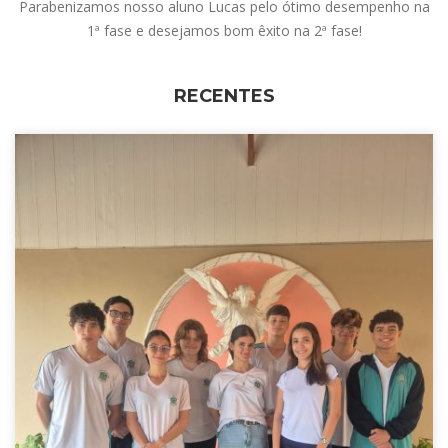
Parabenizamos nosso aluno Lucas pelo ótimo desempenho na
1ª fase e desejamos bom êxito na 2ª fase!
RECENTES