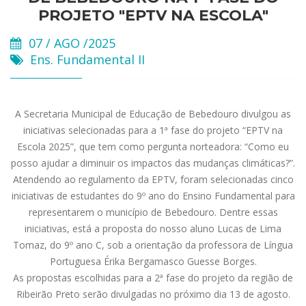
PROJETO "EPTV NA ESCOLA"
07 / AGO /2025
Ens. Fundamental II
A Secretaria Municipal de Educação de Bebedouro divulgou as
iniciativas selecionadas para a 1ª fase do projeto “EPTV na
Escola 2025”, que tem como pergunta norteadora: “Como eu
posso ajudar a diminuir os impactos das mudanças climáticas?”.
Atendendo ao regulamento da EPTV, foram selecionadas cinco
iniciativas de estudantes do 9º ano do Ensino Fundamental para
representarem o município de Bebedouro. Dentre essas
iniciativas, está a proposta do nosso aluno Lucas de Lima
Tomaz, do 9º ano C, sob a orientação da professora de Língua
Portuguesa Érika Bergamasco Guesse Borges.
As propostas escolhidas para a 2ª fase do projeto da região de
Ribeirão Preto serão divulgadas no próximo dia 13 de agosto.