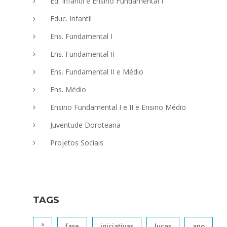
Ed. Infantil e Ensino Fundamental I
Educ. Infantil
Ens. Fundamental I
Ens. Fundamental II
Ens. Fundamental II e Médio
Ens. Médio
Ensino Fundamental I e II e Ensino Médio
Juventude Doroteana
Projetos Sociais
TAGS
ª
fase
iniciativas
lucas
ano