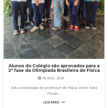
Alunos do Colégio são aprovados para a
2ª fase da Olimpíada Brasileira de Física
06 AGO, 2026
Sob a orientação do professor de Física, Victor Faria
Pezan,...
LEIA MAIS