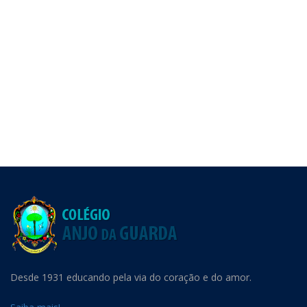
Desde 1931 educando pela via do coração e do amor.