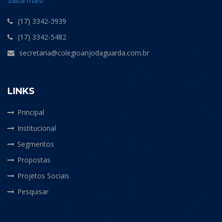
Saiba mais!
(17) 3342-3939
(17) 3342-5482
secretaria@colegioanjodaguarda.com.br
LINKS
Principal
Institucional
Segmentos
Propostas
Projetos Sociais
Pesquisar