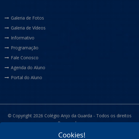
Galeria de Fotos
Galeria de Vídeos
Informativo
Programação
Fale Conosco
Agenda do Aluno
Portal do Aluno
© Copyright 2026 Colégio Anjo da Guarda - Todos os direitos
Reservados
Cookies!