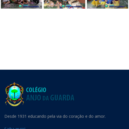
Desde 1931 educando pela via do coração e do amor.
Saiba mais!